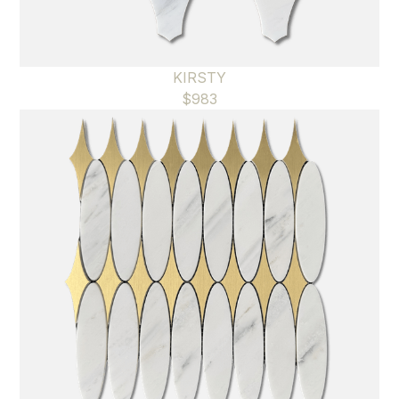
KIRSTY
$
983