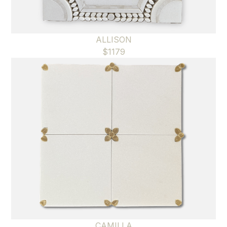
ALLISON
$
1179
CAMILLA