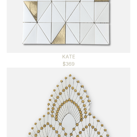
KATE
$
369