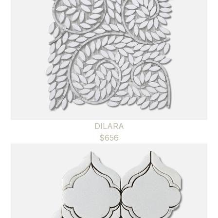
DILARA
$
656