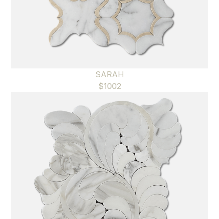
SARAH
$
1002